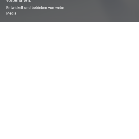
vorbehalten.
Entwickelt und betrieben von
webe
Media