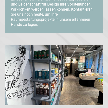
und Leidenschaft für Design Ihre Vorstellungen
Wirklichkeit werden lassen können. Kontaktieren
Sie uns noch heute, um Ihre
Raumgestaltungsprojekte in unsere erfahrenen
Hände zu legen.