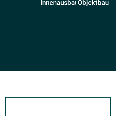
Innenausbau
Objektbau