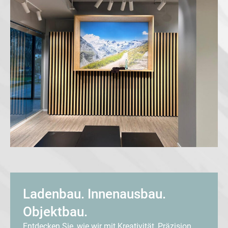
Ladenbau. Innenausbau.
Objektbau.
Entdecken Sie, wie wir mit Kreativität, Präzision